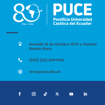

Avenida 12 de Octubre 1076 y Vicente
Ramón Roca

(593) (02) 2991700

www.puce.edu.ec